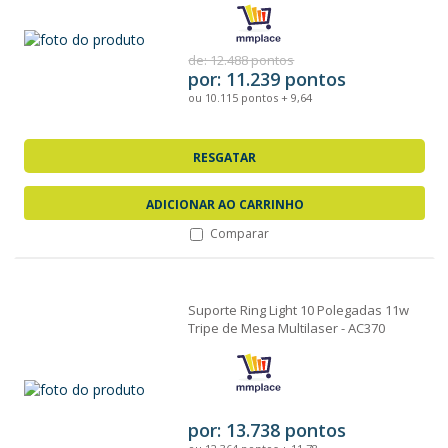
de: 12.488 pontos
por: 11.239 pontos
ou 10.115 pontos + 9,64
RESGATAR
ADICIONAR AO CARRINHO
Comparar
Suporte Ring Light 10 Polegadas 11w
Tripe de Mesa Multilaser - AC370
por: 13.738 pontos