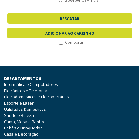
ou 12.364 pontos + 11,78
RESGATAR
ADICIONAR AO CARRINHO
Comparar
DEPARTAMENTOS
Informática e Computadores
Eletrônicos e Telefonia
Eletrodomésticos e Eletroportáteis
Esporte e Lazer
Utilidades Domésticas
Saúde e Beleza
Cama, Mesa e Banho
Bebês e Brinquedos
Casa e Decoração