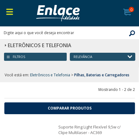
0
ELETRÔNICOS E TELEFONIA
FILTROS
Você está em:
Eletrônicos e Telefonia
>
Pilhas, Baterias e Carregadores
Mostrando 1 - 2 de 2
COMPARAR PRODUTOS
Suporte Ring Light Flexível 9,5w c/
Clipe Multilaser - AC369