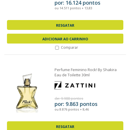
por: 16.124 pontos
ou 14.511 pontos + 13,83
RESGATAR
ADICIONAR AO CARRINHO
Comparar
Perfume Feminino Rock! By Shakira
Eau de Toilette 30ml
de: 9.988 pontos
por: 9.863 pontos
ou 8.876 pontos + 8,46
RESGATAR