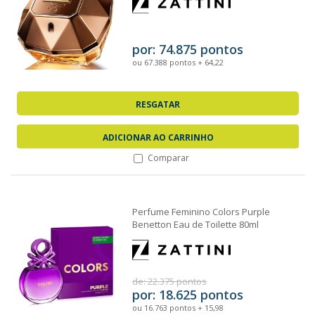
por: 74.875 pontos
ou 67.388 pontos + 64,22
RESGATAR
ADICIONAR AO CARRINHO
Comparar
Perfume Feminino Colors Purple
Benetton Eau de Toilette 80ml
de: 22.375 pontos
por: 18.625 pontos
ou 16.763 pontos + 15,98