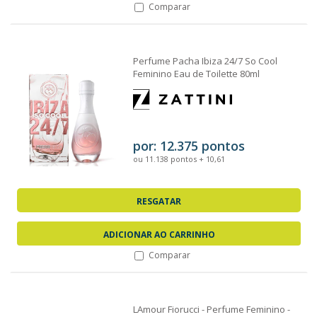
Comparar
Perfume Pacha Ibiza 24/7 So Cool
Feminino Eau de Toilette 80ml
por: 12.375 pontos
ou 11.138 pontos + 10,61
RESGATAR
ADICIONAR AO CARRINHO
Comparar
LAmour Fiorucci - Perfume Feminino -