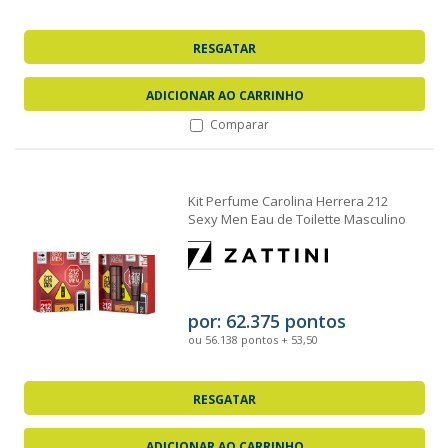
RESGATAR
ADICIONAR AO CARRINHO
Comparar
Kit Perfume Carolina Herrera 212
Sexy Men Eau de Toilette Masculino
100ml +...
por: 62.375 pontos
ou 56.138 pontos + 53,50
RESGATAR
ADICIONAR AO CARRINHO