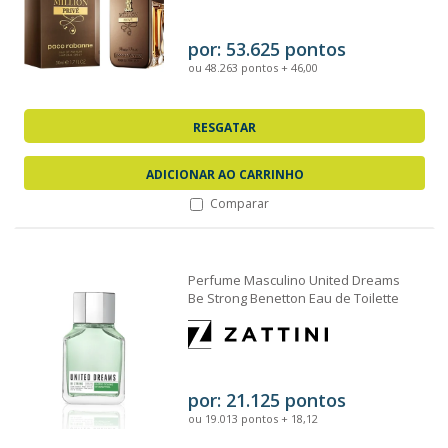
por: 53.625 pontos
ou 48.263 pontos + 46,00
RESGATAR
ADICIONAR AO CARRINHO
Comparar
Perfume Masculino United Dreams
Be Strong Benetton Eau de Toilette
100ml
por: 21.125 pontos
ou 19.013 pontos + 18,12