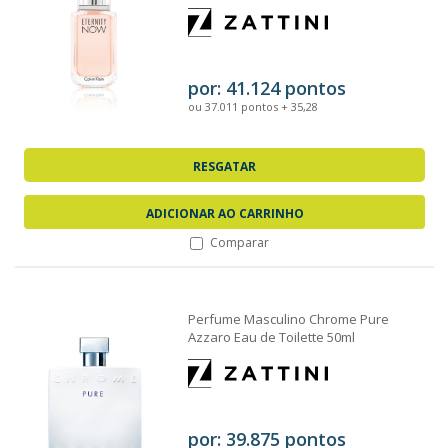
por: 41.124 pontos
ou 37.011 pontos + 35,28
RESGATAR
ADICIONAR AO CARRINHO
Comparar
Perfume Masculino Chrome Pure
Azzaro Eau de Toilette 50ml
por: 39.875 pontos