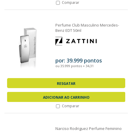
Comparar
Perfume Club Masculino Mercedes-
Benz EDT 50ml
por: 39.999 pontos
ou 35.999 pontos + 34,31
RESGATAR
ADICIONAR AO CARRINHO
Comparar
Narciso Rodriguez Perfume Feminino