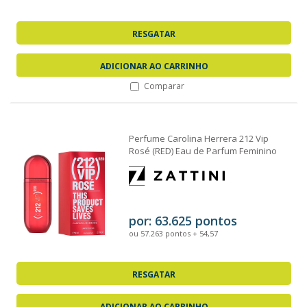
RESGATAR
ADICIONAR AO CARRINHO
Comparar
Perfume Carolina Herrera 212 Vip
Rosé (RED) Eau de Parfum Feminino
80ml
por: 63.625 pontos
ou 57.263 pontos + 54,57
RESGATAR
ADICIONAR AO CARRINHO