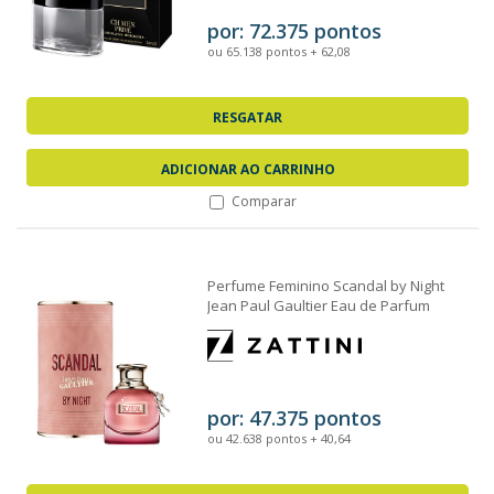
por: 72.375 pontos
ou 65.138 pontos + 62,08
RESGATAR
ADICIONAR AO CARRINHO
Comparar
Perfume Feminino Scandal by Night
Jean Paul Gaultier Eau de Parfum
30ml
por: 47.375 pontos
ou 42.638 pontos + 40,64