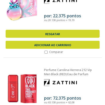
por: 22.375 pontos
ou 20.138 pontos + 19,19
RESGATAR
ADICIONAR AO CARRINHO
Comparar
Perfume Carolina Herrera 212 Vip
Men Black (RED) Eau de Parfum
Masculino 100ml
por: 72.375 pontos
ou 65.138 pontos + 62,08