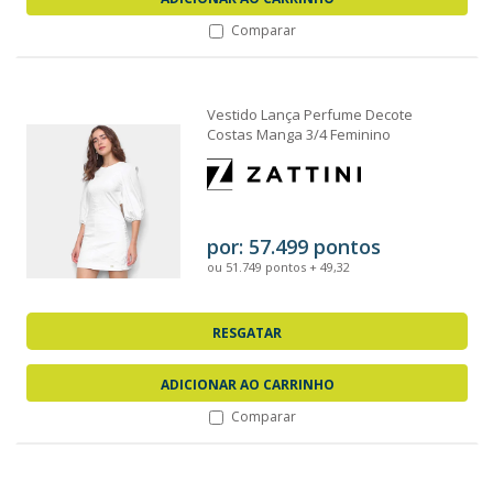
Comparar
Vestido Lança Perfume Decote
Costas Manga 3/4 Feminino
por: 57.499 pontos
ou 51.749 pontos + 49,32
RESGATAR
ADICIONAR AO CARRINHO
Comparar