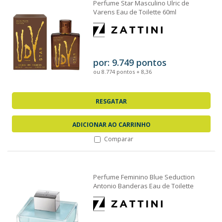
Perfume Star Masculino Ulric de
Varens Eau de Toilette 60ml
por: 9.749 pontos
ou 8.774 pontos + 8,36
RESGATAR
ADICIONAR AO CARRINHO
Comparar
Perfume Feminino Blue Seduction
Antonio Banderas Eau de Toilette
50ml