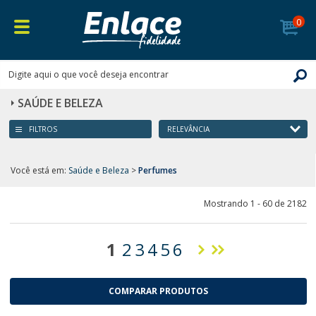
0
SAÚDE E BELEZA
FILTROS
Você está em:
Saúde e Beleza
>
Perfumes
Mostrando 1 - 60 de 2182
1
2
3
4
5
6
COMPARAR PRODUTOS