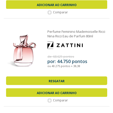
ADICIONAR AO CARRINHO
Comparar
Perfume Feminino Mademoiselle Ricci
Nina Ricci Eau de Parfum 80ml
de: 68.625 pontos
por: 44.750 pontos
ou 40.275 pontos + 38,38
RESGATAR
ADICIONAR AO CARRINHO
Comparar