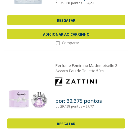
ou 35.888 pontos + 34,20
RESGATAR
ADICIONAR AO CARRINHO
Comparar
Perfume Feminino Mademoiselle 2
Azzaro Eau de Toilette 50ml
por: 32.375 pontos
ou 29.138 pontos + 27,77
RESGATAR