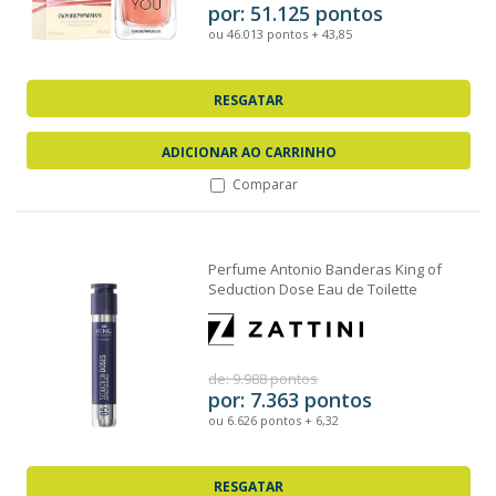
por: 51.125 pontos
ou 46.013 pontos + 43,85
RESGATAR
ADICIONAR AO CARRINHO
Comparar
Perfume Antonio Banderas King of
Seduction Dose Eau de Toilette
Masculino 30ml
de: 9.988 pontos
por: 7.363 pontos
ou 6.626 pontos + 6,32
RESGATAR