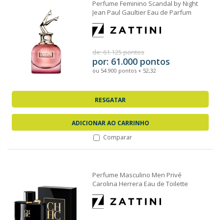
Perfume Feminino Scandal by Night
Jean Paul Gaultier Eau de Parfum
50ml
de: 61.125 pontos
por: 61.000 pontos
ou 54.900 pontos + 52,32
RESGATAR
ADICIONAR AO CARRINHO
Comparar
Perfume Masculino Men Privé
Carolina Herrera Eau de Toilette
100ml