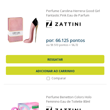
Perfume Carolina Herrera Good Girl
Fantastic Pink Eau de Parfum
Feminino 80ml
por: 66.125 pontos
ou 59.513 pontos + 56,72
RESGATAR
ADICIONAR AO CARRINHO
Comparar
Perfume Benetton Colors Holo
Feminino Eau de Toilette 80ml