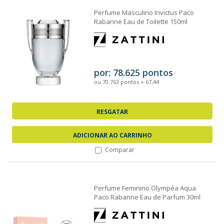
Perfume Masculino Invictus Paco
Rabanne Eau de Toilette 150ml
por: 78.625 pontos
ou 70.763 pontos + 67,44
RESGATAR
ADICIONAR AO CARRINHO
Comparar
Perfume Feminino Olympéa Aqua
Paco Rabanne Eau de Parfum 30ml