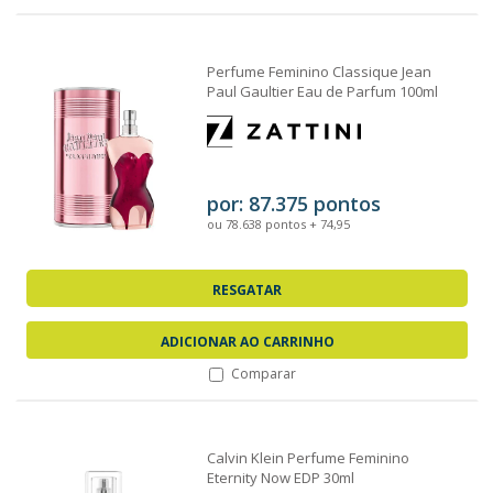
Perfume Feminino Classique Jean
Paul Gaultier Eau de Parfum 100ml
por: 87.375 pontos
ou 78.638 pontos + 74,95
RESGATAR
ADICIONAR AO CARRINHO
Comparar
Calvin Klein Perfume Feminino
Eternity Now EDP 30ml