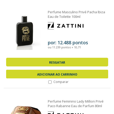
Perfume Masculino Privé Pacha Ibiza
Eau de Toilette 100ml
por: 12.488 pontos
ou 11.239 pontos + 10,71
RESGATAR
ADICIONAR AO CARRINHO
Comparar
Perfume Feminino Lady Million Privé
Paco Rabanne Eau de Parfum 80ml