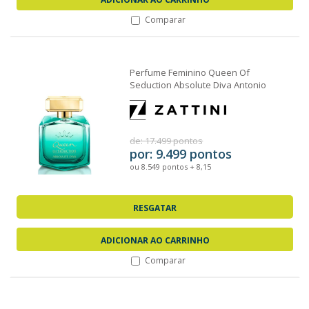
Comparar
Perfume Feminino Queen Of
Seduction Absolute Diva Antonio
Banderas Eau de...
de: 17.499 pontos
por: 9.499 pontos
ou 8.549 pontos + 8,15
RESGATAR
ADICIONAR AO CARRINHO
Comparar