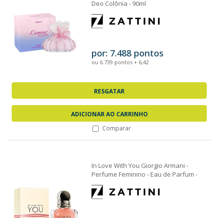
Deo Colônia - 90ml
por: 7.488 pontos
ou 6.739 pontos + 6,42
RESGATAR
ADICIONAR AO CARRINHO
Comparar
In Love With You Giorgio Armani -
Perfume Feminino - Eau de Parfum -
30ml