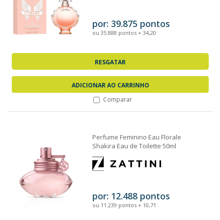
por: 39.875 pontos
ou 35.888 pontos + 34,20
RESGATAR
ADICIONAR AO CARRINHO
Comparar
Perfume Feminino Eau Florale
Shakira Eau de Toilette 50ml
por: 12.488 pontos
ou 11.239 pontos + 10,71