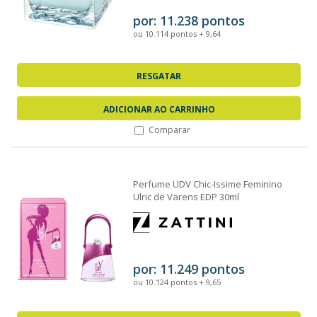
por: 11.238 pontos
ou 10.114 pontos + 9,64
RESGATAR
ADICIONAR AO CARRINHO
Comparar
Perfume UDV Chic-Issime Feminino
Ulric de Varens EDP 30ml
por: 11.249 pontos
ou 10.124 pontos + 9,65