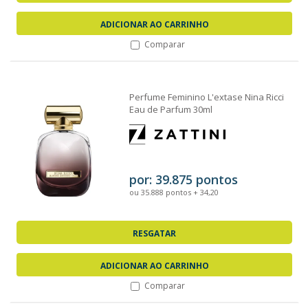
ADICIONAR AO CARRINHO
Comparar
Perfume Feminino L'extase Nina Ricci
Eau de Parfum 30ml
por: 39.875 pontos
ou 35.888 pontos + 34,20
RESGATAR
ADICIONAR AO CARRINHO
Comparar