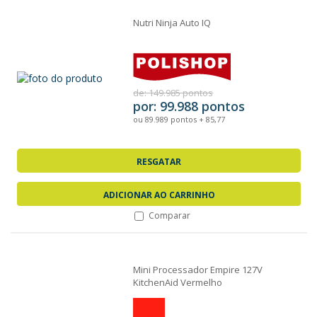
Nutri Ninja Auto IQ
de: 149.985 pontos
por: 99.988 pontos
ou 89.989 pontos + 85,77
RESGATAR
ADICIONAR AO CARRINHO
Comparar
Mini Processador Empire 127V
KitchenAid Vermelho