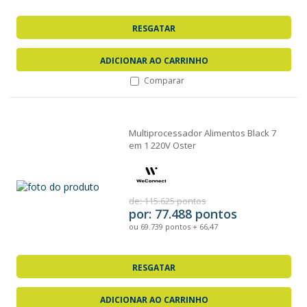
RESGATAR
ADICIONAR AO CARRINHO
Comparar
Multiprocessador Alimentos Black 7
em 1 220V Oster
de: 115.625 pontos
por: 77.488 pontos
ou 69.739 pontos + 66,47
RESGATAR
ADICIONAR AO CARRINHO