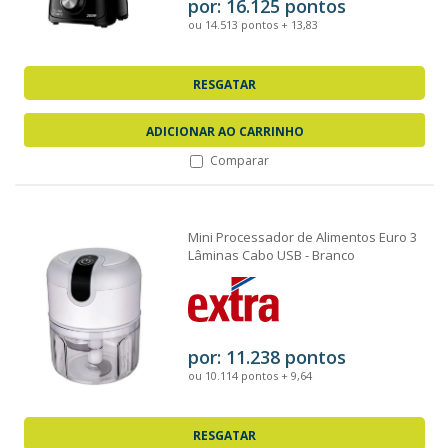
por: 16.125 pontos
ou 14.513 pontos + 13,83
RESGATAR
ADICIONAR AO CARRINHO
Comparar
Mini Processador de Alimentos Euro 3
Lâminas Cabo USB - Branco
por: 11.238 pontos
ou 10.114 pontos + 9,64
RESGATAR