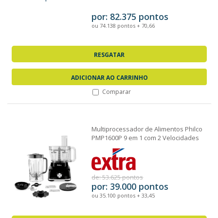
por: 82.375 pontos
ou 74.138 pontos + 70,66
RESGATAR
ADICIONAR AO CARRINHO
Comparar
Multiprocessador de Alimentos Philco
PMP1600P 9 em 1 com 2 Velocidades
+ Pulsar...
de: 53.625 pontos
por: 39.000 pontos
ou 35.100 pontos + 33,45