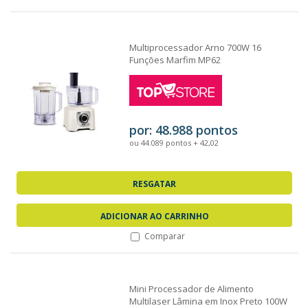
Multiprocessador Arno 700W 16
Funções Marfim MP62
por: 48.988 pontos
ou 44.089 pontos + 42,02
RESGATAR
ADICIONAR AO CARRINHO
Comparar
Mini Processador de Alimento
Multilaser Lâmina em Inox Preto 100W