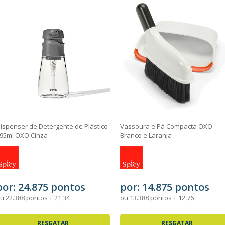
ispenser de Detergente de Plástico
Vassoura e Pá Compacta OXO
95ml OXO Cinza
Branco e Laranja
por: 24.875 pontos
por: 14.875 pontos
u 22.388 pontos + 21,34
ou 13.388 pontos + 12,76
RESGATAR
RESGATAR