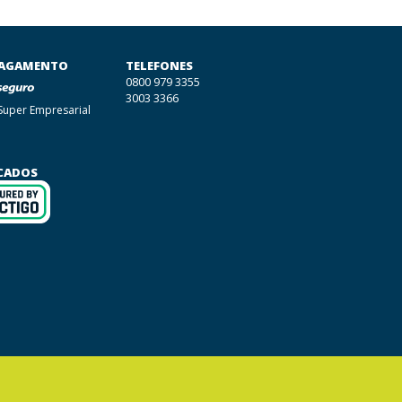
PAGAMENTO
TELEFONES
0800 979 3355
3003 3366
Super Empresarial
ICADOS