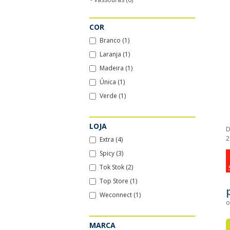
COR
Branco (1)
Laranja (1)
Madeira (1)
Única (1)
Verde (1)
LOJA
D
2
Extra (4)
Spicy (3)
Tok Stok (2)
Top Store (1)
Weconnect (1)
o
MARCA