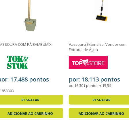
ASSOURA COM PÁ BAMBUMIX
Vassoura Extensível Vonder com
Entrada de Água
por: 17.488 pontos
por: 18.113 pontos
ou 16.301 pontos + 15,54
1853303
RESGATAR
RESGATAR
ADICIONAR AO CARRINHO
ADICIONAR AO CARRINHO