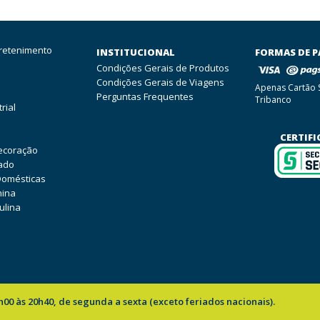
tretenimento
INSTITUCIONAL
FORMAS DE 
Condições Gerais de Produtos
Condições Gerais de Viagens
Apenas Cartão 
Perguntas Frequentes
Tribanco
rial
CERTIF
ecoração
ado
Domésticas
nina
lina
00 às 20h40, de segunda a sexta (exceto feriados nacionais).