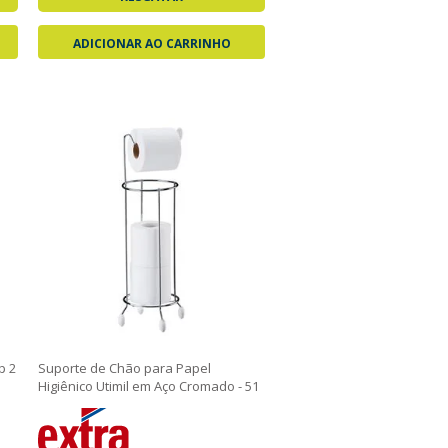
ADICIONAR AO CARRINHO
p 2
Suporte de Chão para Papel
Higiênico Utimil em Aço Cromado - 51
cm