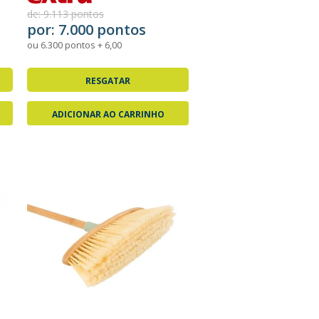
de: 9.113 pontos
por: 7.000 pontos
ou 6.300 pontos + 6,00
RESGATAR
ADICIONAR AO CARRINHO