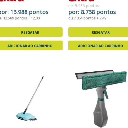
de: 9.436 pontos
por: 13.988 pontos
por: 8.738 pontos
u 12.589 pontos + 12,00
ou 7.864 pontos + 7,49
RESGATAR
RESGATAR
ADICIONAR AO CARRINHO
ADICIONAR AO CARRINHO