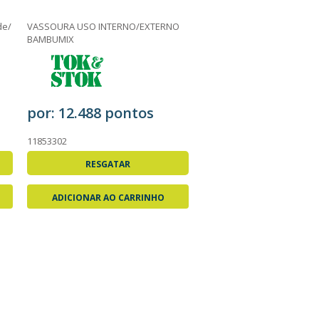
de/
VASSOURA USO INTERNO/EXTERNO
BAMBUMIX
por: 12.488 pontos
11853302
RESGATAR
ADICIONAR AO CARRINHO