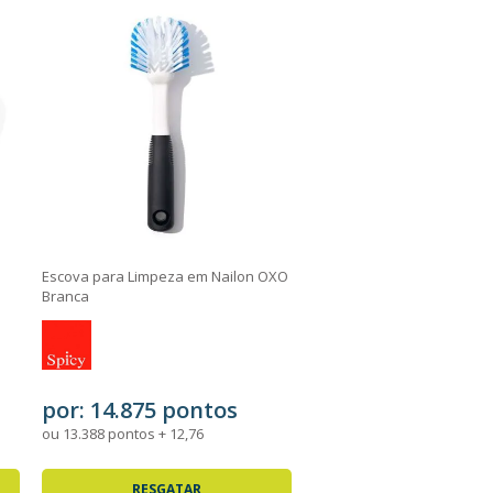
Escova para Limpeza em Nailon OXO
Branca
por: 14.875 pontos
ou 13.388 pontos + 12,76
RESGATAR