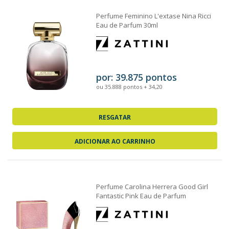
Perfume Feminino L'extase Nina Ricci
Eau de Parfum 30ml
por: 39.875 pontos
ou 35.888 pontos + 34,20
RESGATAR
ADICIONAR AO CARRINHO
Perfume Carolina Herrera Good Girl
Fantastic Pink Eau de Parfum
Feminino 80ml