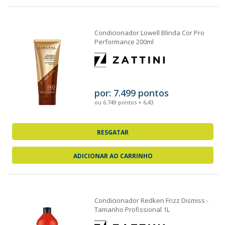
Condicionador Lowell Blinda Cor Pro
Performance 200ml
por: 7.499 pontos
ou 6.749 pontos + 6,43
RESGATAR
ADICIONAR AO CARRINHO
Condicionador Redken Frizz Dismiss -
Tamanho Profissional 1L