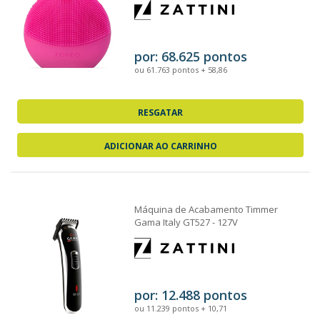
por: 68.625 pontos
ou 61.763 pontos + 58,86
RESGATAR
ADICIONAR AO CARRINHO
Máquina de Acabamento Timmer
Gama Italy GT527 - 127V
por: 12.488 pontos
ou 11.239 pontos + 10,71