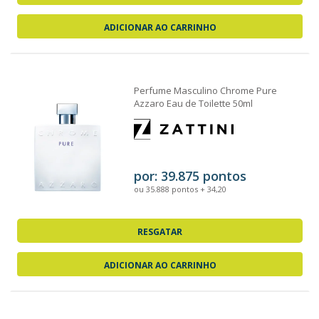
ADICIONAR AO CARRINHO
Perfume Masculino Chrome Pure
Azzaro Eau de Toilette 50ml
por: 39.875 pontos
ou 35.888 pontos + 34,20
RESGATAR
ADICIONAR AO CARRINHO