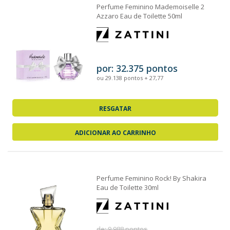
Perfume Feminino Mademoiselle 2
Azzaro Eau de Toilette 50ml
por: 32.375 pontos
ou 29.138 pontos + 27,77
RESGATAR
ADICIONAR AO CARRINHO
Perfume Feminino Rock! By Shakira
Eau de Toilette 30ml
de: 9.988 pontos