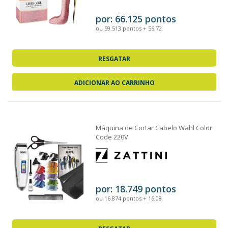
por: 66.125 pontos
ou 59.513 pontos + 56,72
RESGATAR
ADICIONAR AO CARRINHO
Máquina de Cortar Cabelo Wahl Color
Code 220V
por: 18.749 pontos
ou 16.874 pontos + 16,08