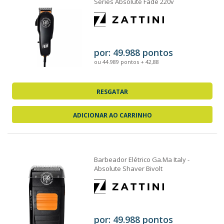
Series Absolute Fade 220v
por: 49.988 pontos
ou 44.989 pontos + 42,88
RESGATAR
ADICIONAR AO CARRINHO
Barbeador Elétrico Ga.Ma Italy -
Absolute Shaver Bivolt
por: 49.988 pontos