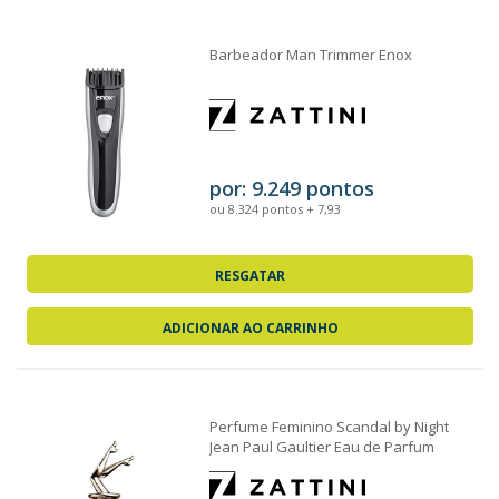
Barbeador Man Trimmer Enox
por: 9.249 pontos
ou 8.324 pontos + 7,93
RESGATAR
ADICIONAR AO CARRINHO
Perfume Feminino Scandal by Night
Jean Paul Gaultier Eau de Parfum
50ml