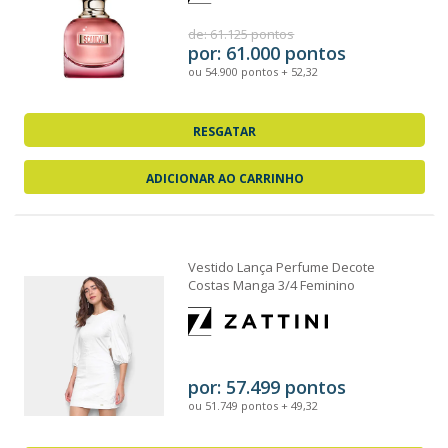
de: 61.125 pontos
por: 61.000 pontos
ou 54.900 pontos + 52,32
RESGATAR
ADICIONAR AO CARRINHO
Vestido Lança Perfume Decote
Costas Manga 3/4 Feminino
por: 57.499 pontos
ou 51.749 pontos + 49,32