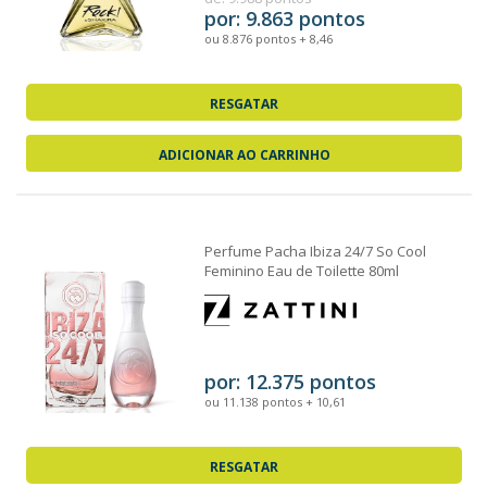
por: 9.863 pontos
ou 8.876 pontos + 8,46
RESGATAR
ADICIONAR AO CARRINHO
Perfume Pacha Ibiza 24/7 So Cool
Feminino Eau de Toilette 80ml
por: 12.375 pontos
ou 11.138 pontos + 10,61
RESGATAR