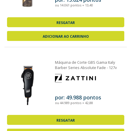
ou 14.061 pontos + 13,40
RESGATAR
ADICIONAR AO CARRINHO
Máquina de Corte GBS Gama Italy
Barber Series Absolute Fade - 127v
por: 49.988 pontos
ou 44.989 pontos + 42,88
RESGATAR