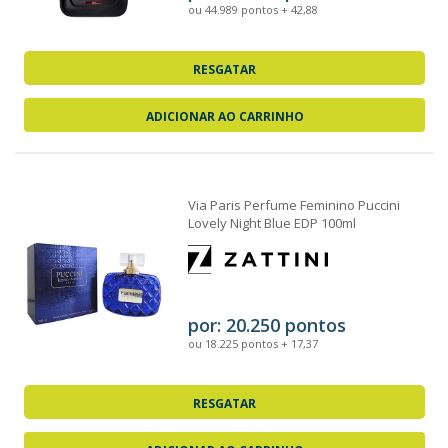
ou 44.989 pontos + 42,88
RESGATAR
ADICIONAR AO CARRINHO
Via Paris Perfume Feminino Puccini
Lovely Night Blue EDP 100ml
por: 20.250 pontos
ou 18.225 pontos + 17,37
RESGATAR