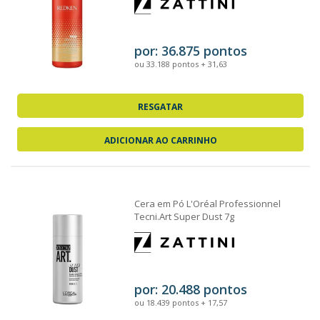
por: 36.875 pontos
ou 33.188 pontos + 31,63
RESGATAR
ADICIONAR AO CARRINHO
Cera em Pó L'Oréal Professionnel
Tecni.Art Super Dust 7g
por: 20.488 pontos
ou 18.439 pontos + 17,57