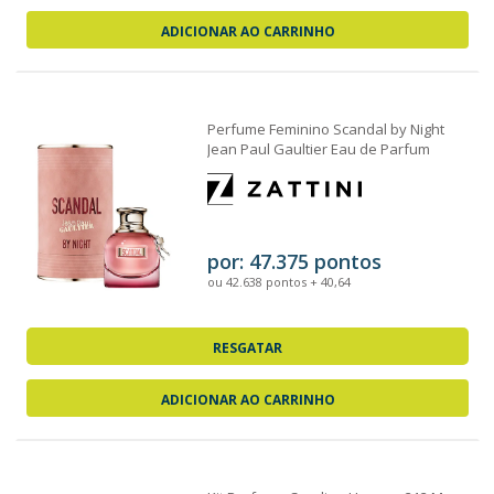
ADICIONAR AO CARRINHO
Perfume Feminino Scandal by Night
Jean Paul Gaultier Eau de Parfum
30ml
por: 47.375 pontos
ou 42.638 pontos + 40,64
RESGATAR
ADICIONAR AO CARRINHO