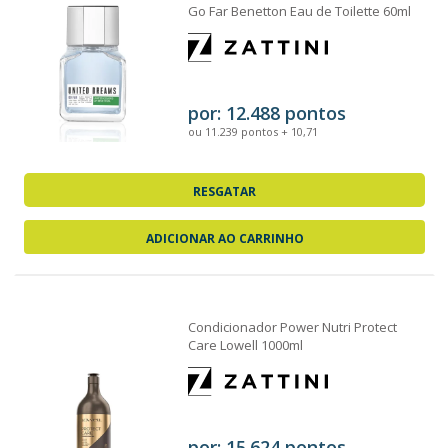
Go Far Benetton Eau de Toilette 60ml
por: 12.488 pontos
ou 11.239 pontos + 10,71
RESGATAR
ADICIONAR AO CARRINHO
Condicionador Power Nutri Protect
Care Lowell 1000ml
por: 15.624 pontos