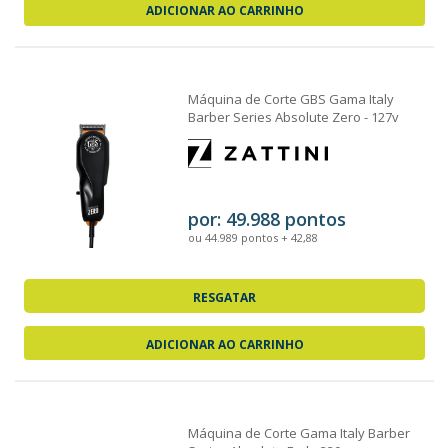
ADICIONAR AO CARRINHO
Máquina de Corte GBS Gama Italy
Barber Series Absolute Zero - 127v
por: 49.988 pontos
ou 44.989 pontos + 42,88
RESGATAR
ADICIONAR AO CARRINHO
Máquina de Corte Gama Italy Barber