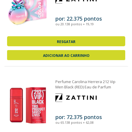
por: 22.375 pontos
ou 20.138 pontos + 19,19
RESGATAR
ADICIONAR AO CARRINHO
Perfume Carolina Herrera 212 Vip
Men Black (RED) Eau de Parfum
Masculino 100ml
por: 72.375 pontos
ou 65.138 pontos + 62,08