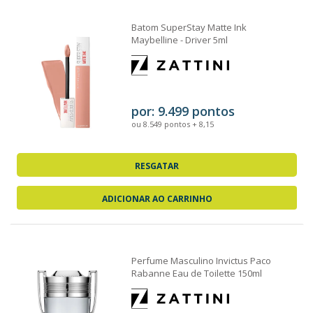
Batom SuperStay Matte Ink
Maybelline - Driver 5ml
por: 9.499 pontos
ou 8.549 pontos + 8,15
RESGATAR
ADICIONAR AO CARRINHO
Perfume Masculino Invictus Paco
Rabanne Eau de Toilette 150ml