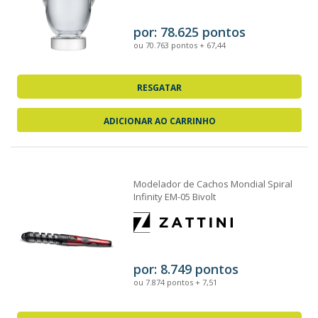
por: 78.625 pontos
ou 70.763 pontos + 67,44
RESGATAR
ADICIONAR AO CARRINHO
Modelador de Cachos Mondial Spiral
Infinity EM-05 Bivolt
por: 8.749 pontos
ou 7.874 pontos + 7,51