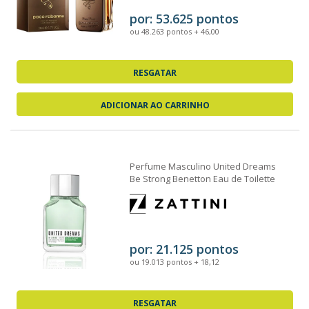
por: 53.625 pontos
ou 48.263 pontos + 46,00
RESGATAR
ADICIONAR AO CARRINHO
Perfume Masculino United Dreams
Be Strong Benetton Eau de Toilette
100ml
por: 21.125 pontos
ou 19.013 pontos + 18,12
RESGATAR