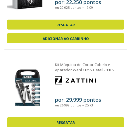
por: 22.250 pontos
ou 20.025 pontos + 19,09
RESGATAR
ADICIONAR AO CARRINHO
Kit Máquina de Cortar Cabelo e
Aparador Wahl Cut & Detail - 110V
por: 29.999 pontos
ou 26.999 pontos + 25,73
RESGATAR