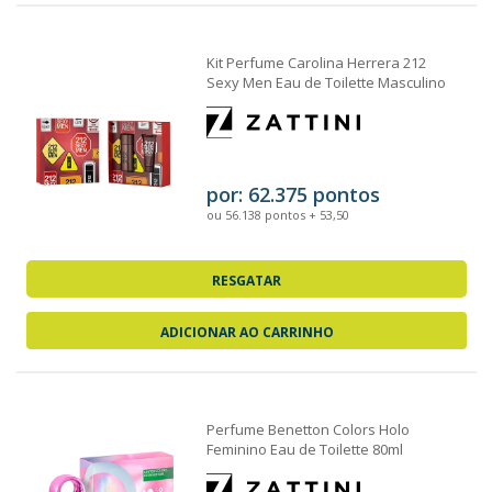
Kit Perfume Carolina Herrera 212
Sexy Men Eau de Toilette Masculino
100ml +...
por: 62.375 pontos
ou 56.138 pontos + 53,50
RESGATAR
ADICIONAR AO CARRINHO
Perfume Benetton Colors Holo
Feminino Eau de Toilette 80ml