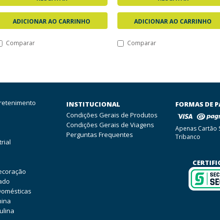
ADICIONAR AO CARRINHO
ADICIONAR AO CARRINHO
Comparar
Comparar
tretenimento
INSTITUCIONAL
FORMAS DE 
Condições Gerais de Produtos
Condições Gerais de Viagens
Apenas Cartão 
Perguntas Frequentes
Tribanco
rial
CERTIF
ecoração
ado
Domésticas
nina
lina