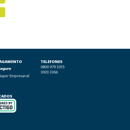
PAGAMENTO
TELEFONES
0800 979 3355
3003 3366
Super Empresarial
ICADOS